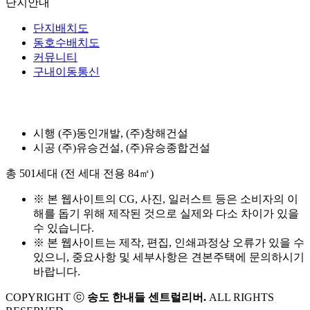
단지안내
단지배치도
동호수배치도
커뮤니티
구내이동통신
시행
(주)동인개발, (주)창해건설
시공
(주)유승건설, (주)유승종합건설
총 501세대
(전 세대 전용 84㎡)
※ 본 웹사이트의 CG, 사진, 일러스트 등은 소비자의 이
해를 돕기 위해 제작된 것으로 실제와 다소 차이가 있을
수 있습니다.
※ 본 웹사이트는 제작, 편집, 인쇄과정상 오류가 있을 수
있으니, 중요사항 및 세부사항은 견본주택에 문의하시기
바랍니다.
COPYRIGHT ⓒ
송도 한내들 센트럴리버.
ALL RIGHTS