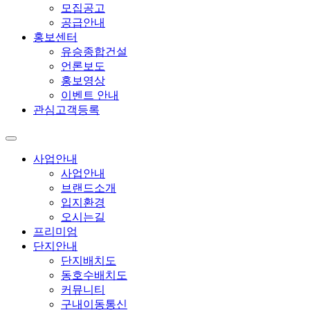
모집공고
공급안내
홍보센터
유승종합건설
언론보도
홍보영상
이벤트 안내
관심고객등록
사업안내
사업안내
브랜드소개
입지환경
오시는길
프리미엄
단지안내
단지배치도
동호수배치도
커뮤니티
구내이동통신